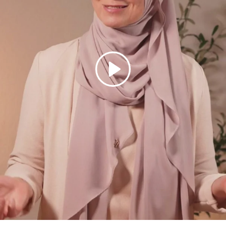
Abspielen