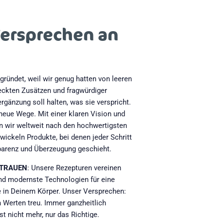
Versprechen an
ründet, weil wir genug hatten von leeren
eckten Zusätzen und fragwürdiger
rgänzung soll halten, was sie verspricht.
neue Wege. Mit einer klaren Vision und
en wir weltweit nach den hochwertigsten
wickeln Produkte, bei denen jeder Schritt
sparenz und Überzeugung geschieht.
TRAUEN
: Unsere Rezepturen vereinen
und modernste Technologien für eine
 in Deinem Körper. Unser Versprechen:
n Werten treu. Immer ganzheitlich
t nicht mehr, nur das Richtige.