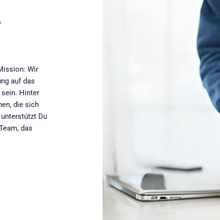
r
Mission: Wir
ung auf das
 sein. Hinter
en, die sich
 unterstützt Du
 Team, das