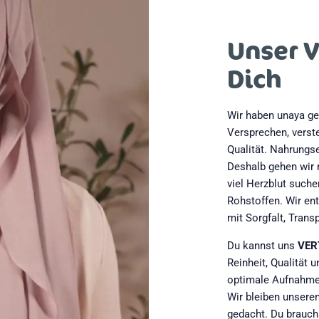
Unser 
Dich
Wir haben unaya geg
Versprechen, verst
Qualität. Nahrungse
Deshalb gehen wir 
viel Herzblut such
Rohstoffen. Wir ent
mit Sorgfalt, Tran
Du kannst uns
VER
Reinheit, Qualität 
optimale Aufnahme
Wir bleiben unsere
gedacht. Du brauchs