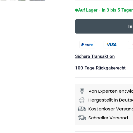
Auf Lager - in 3 bis 5 Tagen
I
Sichere Transaktion
100-Tage-Rückgaberecht
Von Experten entwic
Hergestellt in Deut
Kostenloser Versan
Schneller Versand